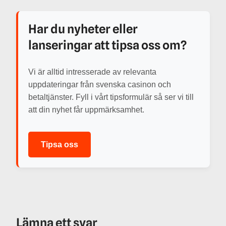
Har du nyheter eller
lanseringar att tipsa oss om?
Vi är alltid intresserade av relevanta
uppdateringar från svenska casinon och
betaltjänster. Fyll i vårt tipsformulär så ser vi till
att din nyhet får uppmärksamhet.
Tipsa oss
Lämna ett svar