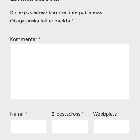
Alternative:
Din e-postadress kommer inte publiceras.
Obligatoriska fält är märkta
*
Kommentar
*
Namn
*
E-postadress
*
Webbplats