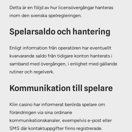
Detta är en följd av hur licensövergångar hanteras
inom den svenska spelregleringen.
Spelarsaldo och hantering
Enligt information från operatören har eventuellt
kvarvarande saldo från tidigare konton hanterats i
samband med övergången, i enlighet med gällande
rutiner och regelverk.
Kommunikation till spelare
Klirr casino har informerat berörda spelare om
förändringen via sina ordinarie
kommunikationskanaler, exempelvis e-post eller
SMS där kontaktuppgifter finns registrerade.