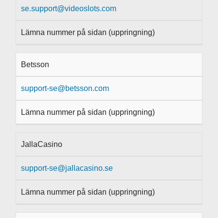
se.support@videoslots.com
Lämna nummer på sidan (uppringning)
Betsson
support-se@betsson.com
Lämna nummer på sidan (uppringning)
JallaCasino
support-se@jallacasino.se
Lämna nummer på sidan (uppringning)