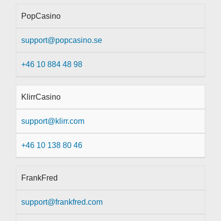
PopCasino
support@popcasino.se
+46 10 884 48 98
KlirrCasino
support@klirr.com
+46 10 138 80 46
FrankFred
support@frankfred.com