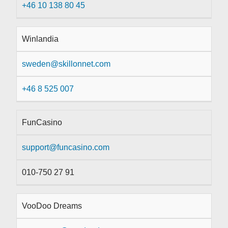
+46 10 138 80 45
Winlandia
sweden@skillonnet.com
+46 8 525 007
FunCasino
support@funcasino.com
010-750 27 91
VooDoo Dreams