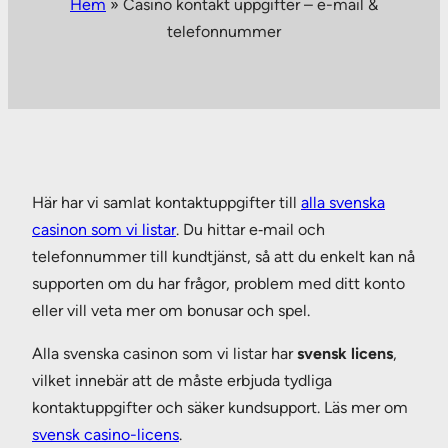
Hem
»
Casino kontakt uppgifter – e-mail &
telefonnummer
Här har vi samlat kontaktuppgifter till
alla svenska
casinon som vi listar
. Du hittar e‑mail och
telefonnummer till kundtjänst, så att du enkelt kan nå
supporten om du har frågor, problem med ditt konto
eller vill veta mer om bonusar och spel.
Alla svenska casinon som vi listar har
svensk licens
,
vilket innebär att de måste erbjuda tydliga
kontaktuppgifter och säker kundsupport. Läs mer om
svensk casino-licens
.