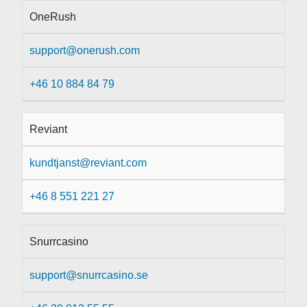
OneRush
support@onerush.com
+46 10 884 84 79
Reviant
kundtjanst@reviant.com
+46 8 551 221 27
Snurrcasino
support@snurrcasino.se