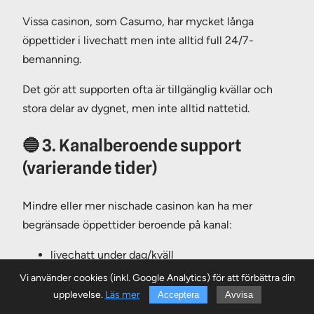
Vissa casinon, som Casumo, har mycket långa
öppettider i livechatt men inte alltid full 24/7-
bemanning.
Det gör att supporten ofta är tillgänglig kvällar och
stora delar av dygnet, men inte alltid nattetid.
🔵 3. Kanalberoende support
(varierande tider)
Mindre eller mer nischade casinon kan ha mer
begränsade öppettider beroende på kanal:
livechatt under dag/kväll
e-post dygnet runt men med längre svarstid
Vi använder cookies (inkl. Google Analytics) för att förbättra din
telefon endast vid begäran eller kontorstid
upplevelse.
Läs mer
Acceptera
Avvisa