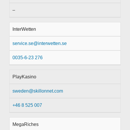
–
InterWetten
service.se@interwetten.se
0035-6-23 276
PlayKasino
sweden@skillonnet.com
+46 8 525 007
MegaRiches