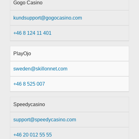
Gogo Casino
kundsupport@gogocasino.com
+46 8 124 11 401
PlayOjo
sweden@skillonnet.com
+46 8 525 007
Speedycasino
support@speedycasino.com
+46 20 012 55 55