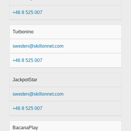
+46 8 525 007
Turbonino
sweden@skillonnet.com
+46 8 525 007
JackpotStar
sweden@skillonnet.com
+46 8 525 007
BacanaPlay