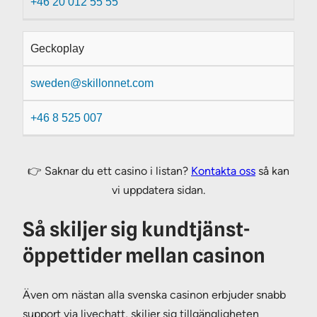
+46 20 012 55 55
Geckoplay
sweden@skillonnet.com
+46 8 525 007
👉 Saknar du ett casino i listan?
Kontakta oss
så kan
vi uppdatera sidan.
Så skiljer sig kundtjänst-
öppettider mellan casinon
Även om nästan alla svenska casinon erbjuder snabb
support via livechatt, skiljer sig tillgängligheten