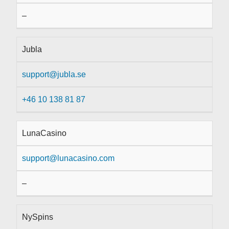
–
Jubla
support@jubla.se
+46 10 138 81 87
LunaCasino
support@lunacasino.com
–
NySpins