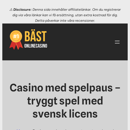
⚠️
Disclosure:
Denna sida innehåller affiliatelänkar. Om du registrerar
dig via våra länkar kan vi få ersättning, utan extra kostnad för dig.
Detta påverkar inte våra recensioner.
Casino med spelpaus –
tryggt spel med
svensk licens