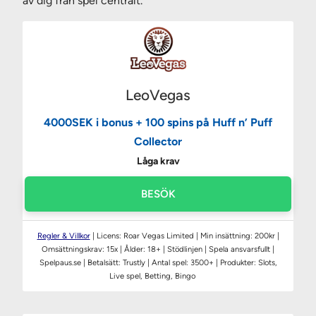
av dig från spel centralt.
LeoVegas
4000SEK i bonus + 100 spins på Huff n’ Puff
Collector
Låga krav
BESÖK
Regler & Villkor
|
Licens: Roar Vegas Limited | Min insättning: 200kr |
Omsättningskrav: 15x | Ålder: 18+ | Stödlinjen | Spela ansvarsfullt |
Spelpaus.se | Betalsätt: Trustly | Antal spel: 3500+ | Produkter: Slots,
Live spel, Betting, Bingo