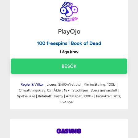
PlayOjo
100 freespins i Book of Dead
Låga krav
BESÖK
Regler & Villkor
|
Licens: SkillOnNet Ltd | Min insättning: 100kr |
Omsättningskrav: 0x | Ålder: 18+ | Stödlinjen | Spela ansvarsfullt |
Spelpaus.se | Betalsätt: Trustly | Antal spel: 3000+ | Produkter: Slots,
Live spel