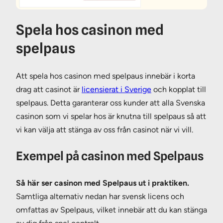
Spela hos casinon med
spelpaus
Att spela hos casinon med spelpaus innebär i korta
drag att casinot är
licensierat i Sverige
och kopplat till
spelpaus. Detta garanterar oss kunder att alla Svenska
casinon som vi spelar hos är knutna till spelpaus så att
vi kan välja att stänga av oss från casinot när vi vill.
Exempel på casinon med Spelpaus
Så här ser casinon med Spelpaus ut i praktiken.
Samtliga alternativ nedan har svensk licens och
omfattas av Spelpaus, vilket innebär att du kan stänga