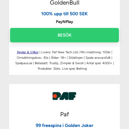
GoldenBull
100% upp till 500 SEK
PayNPlay
BESÖK
Regler & Villkor
|
Licens: Paf New Tech Ltd | Min insättning: 100kr |
Omsättningskrav: 30x | Ålder: 18+ | Stödlinjen | Spela ansvarsfullt |
Spelpaus.se | Betalsätt: Trustly, Zimpler & Swish | Antal spel: 4000+ |
Produkter: Slots, Live spel, Betting
Paf
99 freespins i Golden Joker