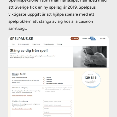
Spelinspektionen som man har skapat i sambad med
att Sverige fick en ny spellag år 2019. Spelpaus
viktigaste uppgift är att hjälpa spelare med ett
spelproblem att stänga av sig hos alla casinon
samtidigt.