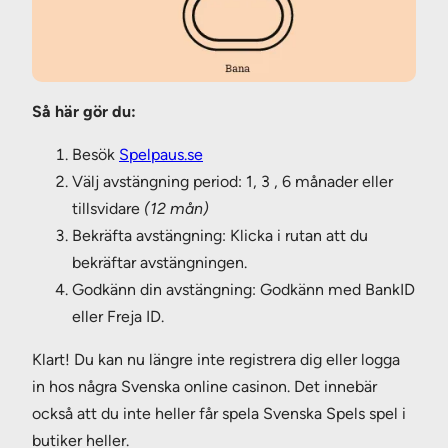
Så här gör du:
Besök
Spelpaus.se
Välj avstängning period: 1, 3 , 6 månader eller
tillsvidare
(12 mån)
Bekräfta avstängning: Klicka i rutan att du
bekräftar avstängningen.
Godkänn din avstängning: Godkänn med BankID
eller Freja ID.
Klart! Du kan nu längre inte registrera dig eller logga
in hos några Svenska online casinon. Det innebär
också att du inte heller får spela Svenska Spels spel i
butiker heller.