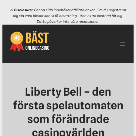
⚠️
Disclosure:
Denna sida innehåller affiliatelänkar. Om du registrerar
dig via våra länkar kan vi få ersättning, utan extra kostnad för dig.
Detta påverkar inte våra recensioner.
Liberty Bell – den
första spelautomaten
som förändrade
casinovärlden