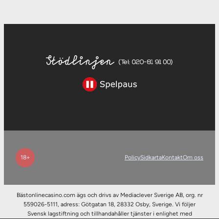
18+
Policy
Sidkarta
Kontakt
Om oss
Bästonlinecasino.com ägs och drivs av Mediaclever Sverige AB, org. nr
559026-5111, adress: Götgatan 18, 28332 Osby, Sverige. Vi följer
Svensk lagstiftning och tillhandahåller tjänster i enlighet med