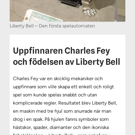
Liberty Bell – Den första spelautomaten
Uppfinnaren Charles Fey
och födelsen av Liberty Bell
Charles Fey var en skicklig mekaniker och
uppfinnare som ville skapa ett enkelt och roligt
spel som kunde spelas snabbt och utan
komplicerade regler. Resultatet blev Liberty Bell,
en maskin med tre hjul som snurrade när man
drog i en spak. På hjulen fanns symboler som
hästskor, spader, diamanter och den ikoniska