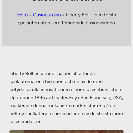
Hem
»
Casinoskolan
»
Liberty Bell – den första
spelautomaten som förändrade casinovärlden
Liberty Bell är namnet på den allra första
spelautomaten i historien och en av de mest
betydelsefulla innovationerna inom casinobranschen.
Uppfunnen 1895 av Charles Fey i San Francisco, USA,
markerade denna mekaniska maskin starten på en
helt ny spelkategori som idag är en av de största inom
casinoindustrin.