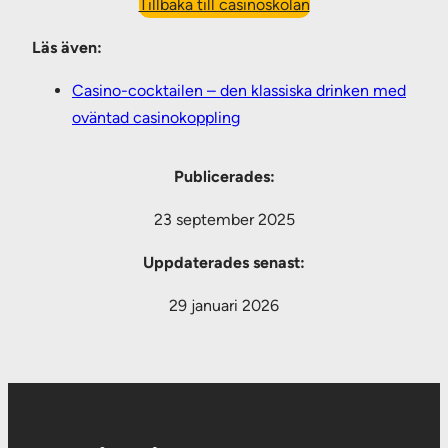
Tillbaka till casinoskolan
Läs även:
Casino-cocktailen – den klassiska drinken med
oväntad casinokoppling
Publicerades:
23 september 2025
Uppdaterades senast:
29 januari 2026