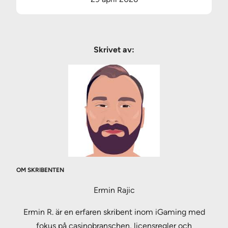
Skrivet av:
OM SKRIBENTEN
Ermin Rajic
Ermin R. är en erfaren skribent inom iGaming med
fokus på casinobranschen, licensregler och