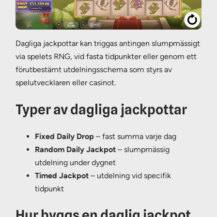
Dagliga jackpottar kan triggas antingen slumpmässigt
via spelets RNG, vid fasta tidpunkter eller genom ett
förutbestämt utdelningsschema som styrs av
spelutvecklaren eller casinot.
Typer av dagliga jackpottar
Fixed Daily Drop
– fast summa varje dag
Random Daily Jackpot
– slumpmässig
utdelning under dygnet
Timed Jackpot
– utdelning vid specifik
tidpunkt
Hur byggs en daglig jackpot