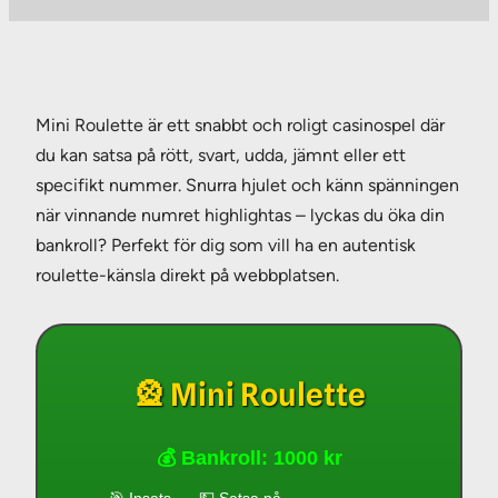
Mini Roulette är ett snabbt och roligt casinospel där
du kan satsa på rött, svart, udda, jämnt eller ett
specifikt nummer. Snurra hjulet och känn spänningen
när vinnande numret highlightas – lyckas du öka din
bankroll? Perfekt för dig som vill ha en autentisk
roulette-känsla direkt på webbplatsen.
🎡 Mini Roulette
💰 Bankroll: 1000 kr
🎯 Insats
💵 Satsa på