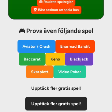
🎲 Roulette spelregler
🏆 Bäst casinon att spela hos
🎮 Prova även följande spel
Aviator / Crash
Enarmad Bandit
Baccarat
Keno
Blackjack
Skraplott
Video Poker
Upptäck fler gratis spel!
Upptäck fler gratis spel!