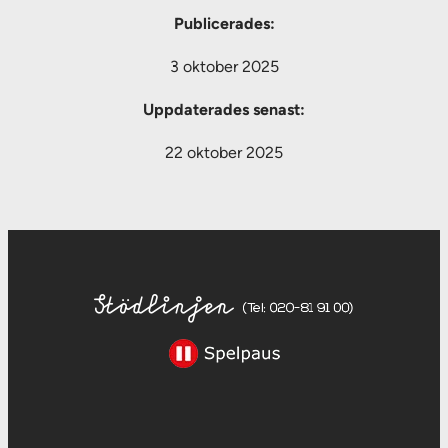
Publicerades:
3 oktober 2025
Uppdaterades senast:
22 oktober 2025