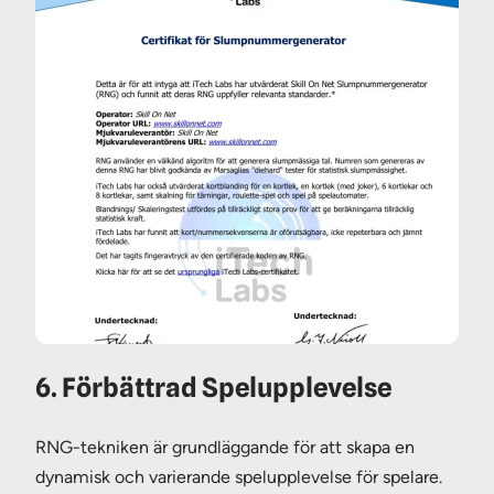
6. Förbättrad Spelupplevelse
RNG-tekniken är grundläggande för att skapa en
dynamisk och varierande spelupplevelse för spelare.