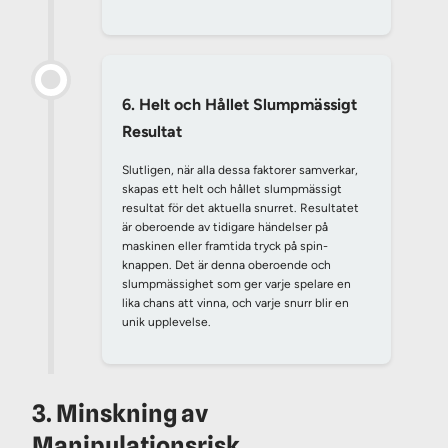
6. Helt och Hållet Slumpmässigt
Resultat
Slutligen, när alla dessa faktorer samverkar,
skapas ett helt och hållet slumpmässigt
resultat för det aktuella snurret. Resultatet
är oberoende av tidigare händelser på
maskinen eller framtida tryck på spin-
knappen. Det är denna oberoende och
slumpmässighet som ger varje spelare en
lika chans att vinna, och varje snurr blir en
unik upplevelse.
3. Minskning av
Manipulationsrisk