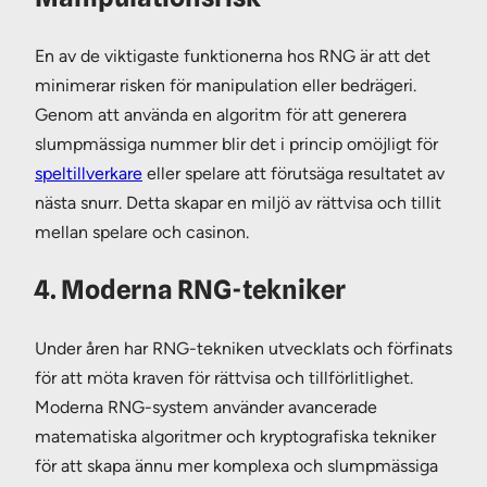
En av de viktigaste funktionerna hos RNG är att det
minimerar risken för manipulation eller bedrägeri.
Genom att använda en algoritm för att generera
slumpmässiga nummer blir det i princip omöjligt för
speltillverkare
eller spelare att förutsäga resultatet av
nästa snurr. Detta skapar en miljö av rättvisa och tillit
mellan spelare och casinon.
4. Moderna RNG-tekniker
Under åren har RNG-tekniken utvecklats och förfinats
för att möta kraven för rättvisa och tillförlitlighet.
Moderna RNG-system använder avancerade
matematiska algoritmer och kryptografiska tekniker
för att skapa ännu mer komplexa och slumpmässiga