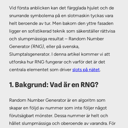
Vid första anblicken kan det färgglada hjulet och de
snurrande symbolerna på en slotmaskin tyckas vara
helt beroende av tur. Men bakom den yttre fasaden
ligger en sofistikerad teknik som säkerställer rättvisa
och slumpmässiga resultat – Random Number
Generator
(RNG)
, eller på svenska,
Slumptalsgenerator. I denna artikel kommer vi att
utforska hur RNG fungerar och varför det är det
centrala elementet som driver
slots på nätet
.
1. Bakgrund: Vad är en RNG?
Random Number Generator är en algoritm som
skapar en följd av nummer som inte följer något
förutsägbart mönster. Dessa nummer är helt och
hållet slumpmässiga och oberoende av varandra. För