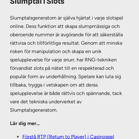
Slumptal i Slots
Slumptalsgeneratorn är själva hjärtat i varje slotspel
online. Dess funktion att skapa slumpmässiga och
oberoende nummer är avgörande för att säkerställa
rättvisa och tillförlitliga resultat. Genom att minska
risken för manipulation och skapa en unik
spelupplevelse för varje snurr, har RNG-tekniken
förvandlat slots på nätet till en respekterad och
populär form av underhållning. Spelare kan luta sig
tillbaka, trygga i vetskapen om att deras
spelupplevelse är både rättvis och spännande, tack
vare det tekniska underverket av
Slumptalsgeneratorn.
Lär dig mer…
Förstå RTP (Return to Player) i Casinospel