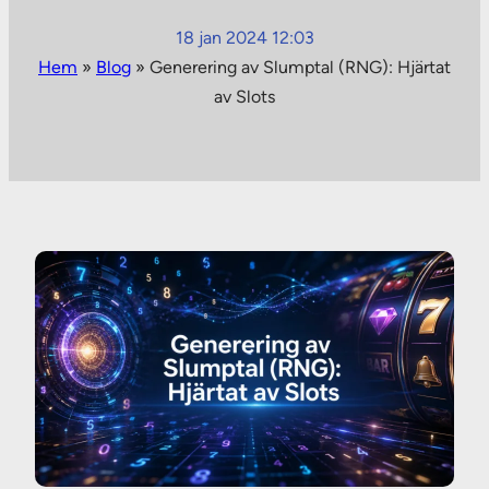
18 jan 2024 12:03
Hem
»
Blog
»
Generering av Slumptal (RNG): Hjärtat
av Slots