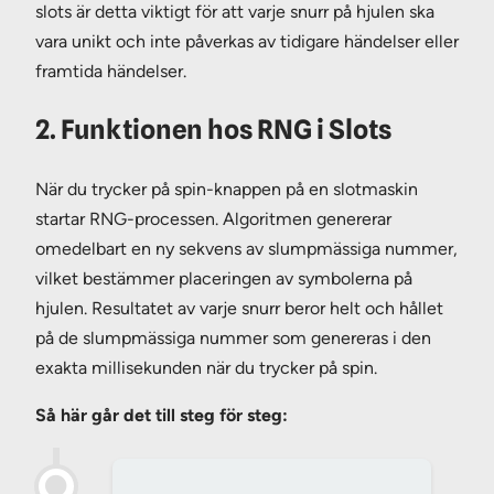
slots är detta viktigt för att varje snurr på hjulen ska
vara unikt och inte påverkas av tidigare händelser eller
framtida händelser.
2. Funktionen hos RNG i Slots
När du trycker på spin-knappen på en slotmaskin
startar RNG-processen. Algoritmen genererar
omedelbart en ny sekvens av slumpmässiga nummer,
vilket bestämmer placeringen av symbolerna på
hjulen. Resultatet av varje snurr beror helt och hållet
på de slumpmässiga nummer som genereras i den
exakta millisekunden när du trycker på spin.
Så här går det till steg för steg: