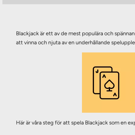
Blackjack är ett av de mest populära och spänna
att vinna och njuta av en underhållande spelupple
Här är våra steg för att spela Blackjack som en ex