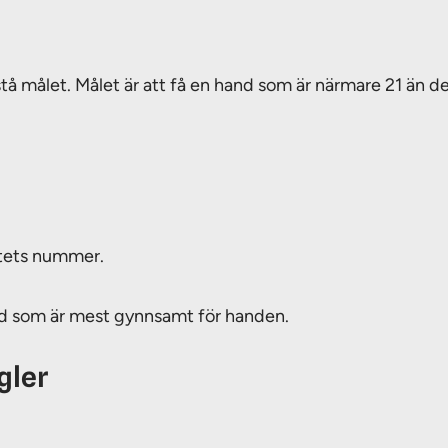
örstå målet. Målet är att få en hand som är närmare 21 än d
rtets nummer.
vad som är mest gynnsamt för handen.
gler