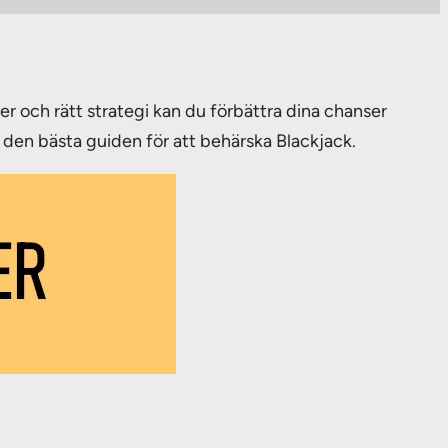
r och rätt strategi kan du förbättra dina chanser
g den bästa guiden för att behärska Blackjack.