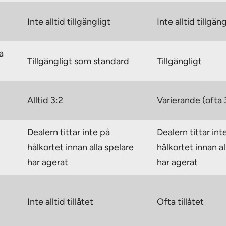
Inte alltid tillgängligt
Inte alltid tillgän
a
Tillgängligt som standard
Tillgängligt
Alltid 3:2
Varierande (ofta 
Dealern tittar inte på
Dealern tittar int
hålkortet innan alla spelare
hålkortet innan al
har agerat
har agerat
Inte alltid tillåtet
Ofta tillåtet