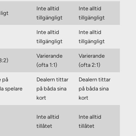
Inte alltid
Inte alltid
gligt
tillgängligt
tillgängligt
Inte alltid
Inte alltid
tillgängligt
tillgängligt
Varierande
Varierande
3:2)
(ofta 1:1)
(ofta 2:1)
e på
Dealern tittar
Dealern tittar
la spelare
på båda sina
på båda sina
kort
kort
Inte alltid
Inte alltid
tillåtet
tillåtet