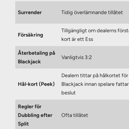
Surrender
Tidig överlämnande tillåtet
Tillgängligt om dealerns först
Försäkring
kort är ett Ess
Återbetaling på
Vanligtvis 3:2
Blackjack
Dealern tittar på hålkortet för
Hål-kort (Peek)
Blackjack innan spelare fattar
beslut
Regler för
Dubbling efter
Ofta tillåtet
Split