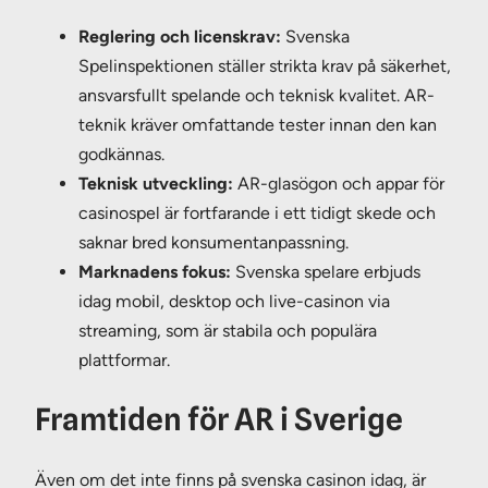
Reglering och licenskrav:
Svenska
Spelinspektionen ställer strikta krav på säkerhet,
ansvarsfullt spelande och teknisk kvalitet. AR-
teknik kräver omfattande tester innan den kan
godkännas.
Teknisk utveckling:
AR-glasögon och appar för
casinospel är fortfarande i ett tidigt skede och
saknar bred konsumentanpassning.
Marknadens fokus:
Svenska spelare erbjuds
idag mobil, desktop och live-casinon via
streaming, som är stabila och populära
plattformar.
Framtiden för AR i Sverige
Även om det inte finns på svenska casinon idag, är