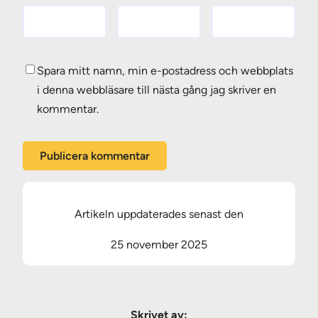
Spara mitt namn, min e-postadress och webbplats
i denna webbläsare till nästa gång jag skriver en
kommentar.
Artikeln uppdaterades senast den
25 november 2025
Skrivet av: