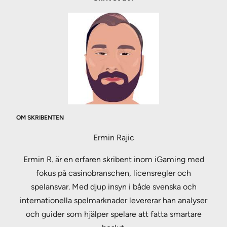
OM SKRIBENTEN
Ermin Rajic
Ermin R. är en erfaren skribent inom iGaming med
fokus på casinobranschen, licensregler och
spelansvar. Med djup insyn i både svenska och
internationella spelmarknader levererar han analyser
och guider som hjälper spelare att fatta smartare