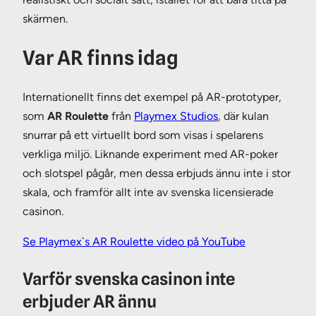
skärmen.
Var AR finns idag
Internationellt finns det exempel på AR-prototyper,
som
AR Roulette
från
Playmex Studios
, där kulan
snurrar på ett virtuellt bord som visas i spelarens
verkliga miljö. Liknande experiment med AR-poker
och slotspel pågår, men dessa erbjuds ännu inte i stor
skala, och framför allt inte av svenska licensierade
casinon.
Se Playmex`s AR Roulette video på YouTube
Varför svenska casinon inte
erbjuder AR ännu