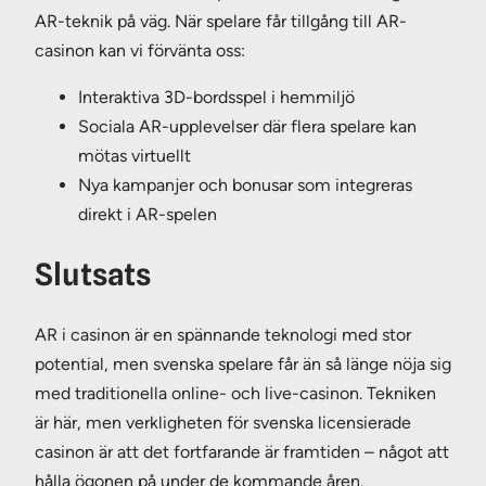
AR-teknik på väg. När spelare får tillgång till AR-
casinon kan vi förvänta oss:
Interaktiva 3D-bordsspel i hemmiljö
Sociala AR-upplevelser där flera spelare kan
mötas virtuellt
Nya kampanjer och bonusar som integreras
direkt i AR-spelen
Slutsats
AR i casinon är en spännande teknologi med stor
potential, men svenska spelare får än så länge nöja sig
med traditionella online- och live-casinon. Tekniken
är här, men verkligheten för svenska licensierade
casinon är att det fortfarande är framtiden – något att
hålla ögonen på under de kommande åren.