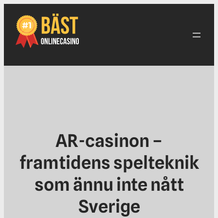
AR-casinon –
framtidens spelteknik
som ännu inte nått
Sverige