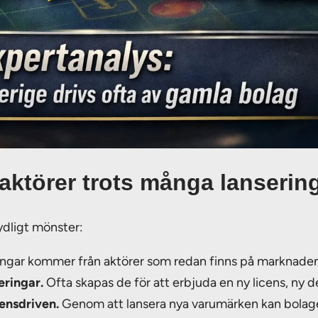
aktörer trots många lanserin
tydligt mönster:
ringar kommer från aktörer som redan finns på marknaden
eringar.
Ofta skapas de för att erbjuda en ny licens, ny d
ensdriven.
Genom att lansera nya varumärken kan bolagen 