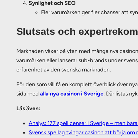
Synlighet och SEO
Fler varumärken ger fler chanser att sy
Slutsats och expertreko
Marknaden växer på ytan med många nya casinon,
varumärken eller lanserar sub-brands under svensk
erfarenhet av den svenska marknaden.
För den som vill få en komplett överblick över ny
sida med
alla nya casinon i Sverige
. Där listas n
Läs även:
Analys: 177 spellicenser i Sverige – men bara
Svensk spellag tvingar casinon att börja o