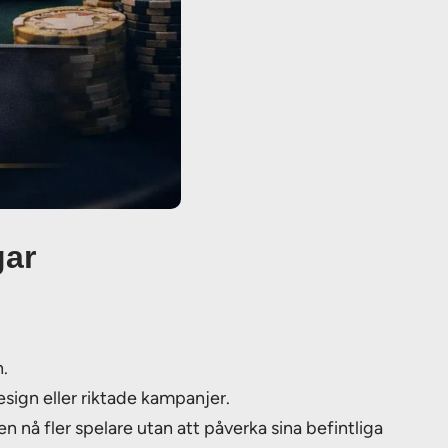
gar
.
esign eller riktade kampanjer.
nå fler spelare utan att påverka sina befintliga