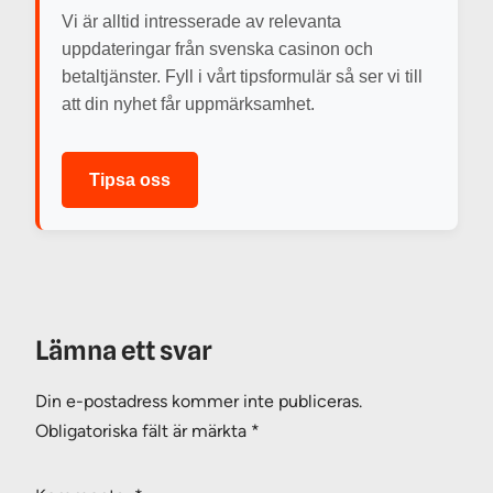
Vi är alltid intresserade av relevanta
uppdateringar från svenska casinon och
betaltjänster. Fyll i vårt tipsformulär så ser vi till
att din nyhet får uppmärksamhet.
Tipsa oss
Lämna ett svar
Alternative:
Din e-postadress kommer inte publiceras.
Obligatoriska fält är märkta
*