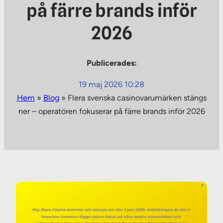
på färre brands inför
2026
Publicerades:
19 maj 2026 10:28
Hem
»
Blog
»
Flera svenska casinovarumärken stängs
ner – operatören fokuserar på färre brands inför 2026