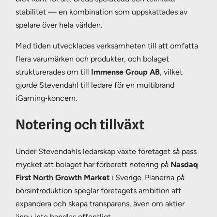
stabilitet — en kombination som uppskattades av
spelare över hela världen.
Med tiden utvecklades verksamheten till att omfatta
flera varumärken och produkter, och bolaget
strukturerades om till
Immense Group AB
, vilket
gjorde Stevendahl till ledare för en multibrand
iGaming‑koncern.
Notering och tillväxt
Under Stevendahls ledarskap växte företaget så pass
mycket att bolaget har förberett notering på
Nasdaq
First North Growth Market
i Sverige. Planerna på
börsintroduktion speglar företagets ambition att
expandera och skapa transparens, även om aktier
ännu inte handlas offentligt.