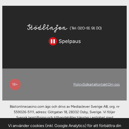
18+
Policy
Sidkarta
Kontakt
Om oss
Bästonlinecasino.com ägs och drivs av Mediaclever Sverige AB, org. nr
559026-5111, adress: Götgatan 18, 28332 Osby, Sverige. Vi följer
Svensk lagstiftning och tillhandahåller tjänster i enlighet med
gällande regler för ansvarsfullt spelande.
Vi använder cookies (inkl. Google Analytics) för att förbättra din