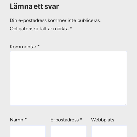
Lämna ett svar
Alternative:
Din e-postadress kommer inte publiceras.
Obligatoriska fält är märkta
*
Kommentar
*
Namn
*
E-postadress
*
Webbplats