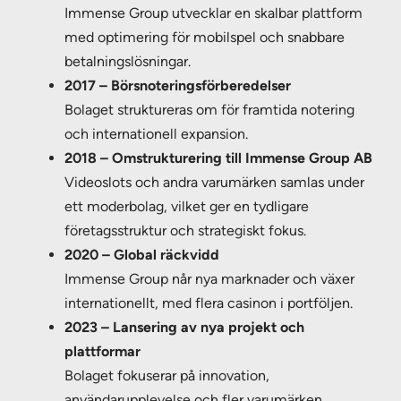
Immense Group utvecklar en skalbar plattform
med optimering för mobilspel och snabbare
betalningslösningar.
2017 – Börsnoteringsförberedelser
Bolaget struktureras om för framtida notering
och internationell expansion.
2018 – Omstrukturering till Immense Group AB
Videoslots och andra varumärken samlas under
ett moderbolag, vilket ger en tydligare
företagsstruktur och strategiskt fokus.
2020 – Global räckvidd
Immense Group når nya marknader och växer
internationellt, med flera casinon i portföljen.
2023 – Lansering av nya projekt och
plattformar
Bolaget fokuserar på innovation,
användarupplevelse och fler varumärken,