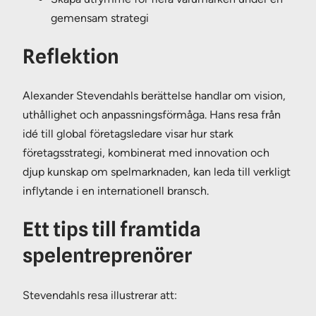
gemensam strategi
Reflektion
Alexander Stevendahls berättelse handlar om vision,
uthållighet och anpassningsförmåga. Hans resa från
idé till global företagsledare visar hur stark
företagsstrategi, kombinerat med innovation och
djup kunskap om spelmarknaden, kan leda till verkligt
inflytande i en internationell bransch.
Ett tips till framtida
spelentreprenörer
Stevendahls resa illustrerar att: