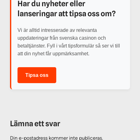
Har du nyheter eller
lanseringar att tipsa oss om?
Vi är alltid intresserade av relevanta
uppdateringar från svenska casinon och
betaltjänster. Fyll i vårt tipsformulär så ser vi till
att din nyhet får uppmärksamhet.
Tipsa oss
Lämna ett svar
Alternative:
Din e-postadress kommer inte publiceras.