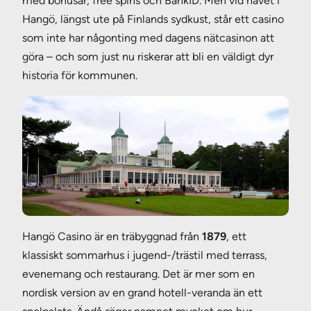
med bonusar, free spins och BankID. Men vid havet i
Hangö, längst ute på Finlands sydkust, står ett casino
som inte har någonting med dagens nätcasinon att
göra – och som just nu riskerar att bli en väldigt dyr
historia för kommunen.
Hangö Casino är en träbyggnad från
1879
, ett
klassiskt sommarhus i jugend-/trästil med terrass,
evenemang och restaurang. Det är mer som en
nordisk version av en grand hotell-veranda än ett