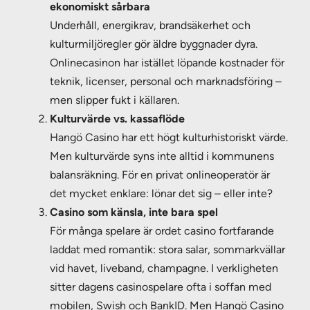
ekonomiskt sårbara
Underhåll, energikrav, brandsäkerhet och
kulturmiljöregler gör äldre byggnader dyra.
Onlinecasinon har istället löpande kostnader för
teknik, licenser, personal och marknadsföring –
men slipper fukt i källaren.
Kulturvärde vs. kassaflöde
Hangö Casino har ett högt kulturhistoriskt värde.
Men kulturvärde syns inte alltid i kommunens
balansräkning. För en privat onlineoperatör är
det mycket enklare: lönar det sig – eller inte?
Casino som känsla, inte bara spel
För många spelare är ordet casino fortfarande
laddat med romantik: stora salar, sommarkvällar
vid havet, liveband, champagne. I verkligheten
sitter dagens casinospelare ofta i soffan med
mobilen, Swish och BankID. Men Hangö Casino