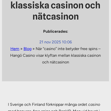
klassiska casinon och
nätcasinon
Publicerades:
21 nov 2025 10:06
Hem
»
Blog
»
När “casino” inte betyder free spins –
Hangö Casino visar klyftan mellan klassiska casinon
och nätcasinon
I Sverige och Finland förknippar många ordet
casino