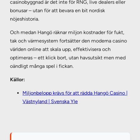
casinobyggnad är det inte för RNG, live dealers eller
bonusar – utan för att bevara en bit nordisk
nöjeshistoria.
Och medan Hangö räknar miljon kostnader för fukt,
tak och värmesystem fortsätter den moderna casino
världen online att skala upp, effektivisera och
optimeras – ett klick bort, utan havsutsikt men med
oändligt många spel i fickan.
Källor:
Miljonbelopp krävs för att rädda Hangö Casino |
Västnyland | Svenska Yle