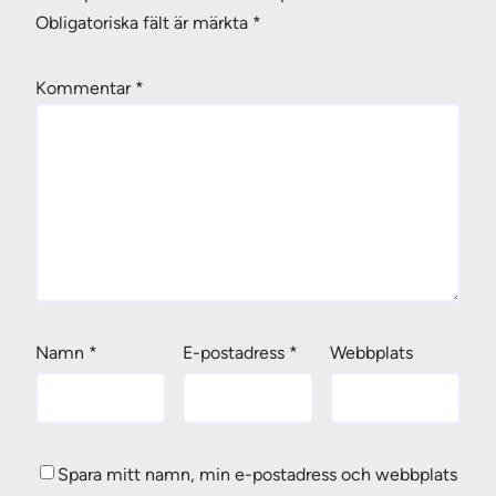
Obligatoriska fält är märkta
*
Kommentar
*
Namn
*
E-postadress
*
Webbplats
Spara mitt namn, min e-postadress och webbplats