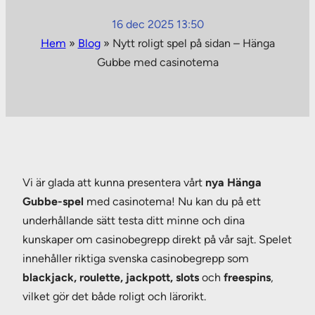
16 dec 2025 13:50
Hem
»
Blog
»
Nytt roligt spel på sidan – Hänga
Gubbe med casinotema
Vi är glada att kunna presentera vårt
nya Hänga
Gubbe-spel
med casinotema! Nu kan du på ett
underhållande sätt testa ditt minne och dina
kunskaper om casinobegrepp direkt på vår sajt. Spelet
innehåller riktiga svenska casinobegrepp som
blackjack, roulette, jackpott, slots
och
freespins
,
vilket gör det både roligt och lärorikt.