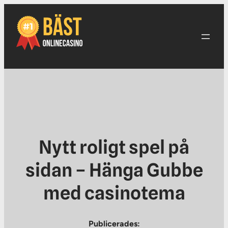
Nytt roligt spel på
sidan – Hänga Gubbe
med casinotema
Publicerades: