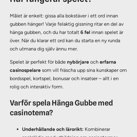
Målet är enkelt: gissa alla bokstäver i ett ord innan
gubben hänger! Varje felaktig gissning ritar en del av
hänga gubben, och du har totalt
6 fel
innan spelet är
över. När du klarar ett ord kan du starta en ny runda
och utmana dig själv ännu mer.
Spelet är perfekt för både
nybörjare
och
erfarna
casinospelare
som vill fräscha upp sina kunskaper om
bordsspel, kortspel, bonusar och insatser – allt i en
rolig och interaktiv form.
Varför spela Hänga Gubbe med
casinotema?
Underhållande och lärorikt:
Kombinerar