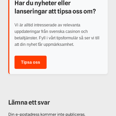
Har du nyheter eller
lanseringar att tipsa oss om?
Vi är alltid intresserade av relevanta
uppdateringar från svenska casinon och
betaltjänster. Fyll i vårt tipsformulär så ser vi till
att din nyhet får uppmärksamhet.
Tipsa oss
Lämna ett svar
Alternative:
Din e-postadress kommer inte publiceras.