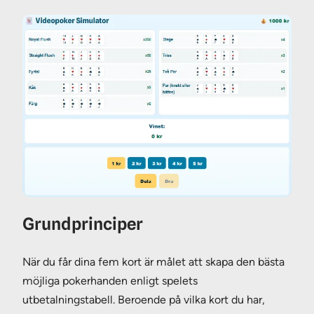
Grundprinciper
När du får dina fem kort är målet att skapa den bästa
möjliga pokerhanden enligt spelets
utbetalningstabell. Beroende på vilka kort du har,