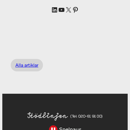
LinkedIn
YouTube
X
Pinterest
Alla artiklar