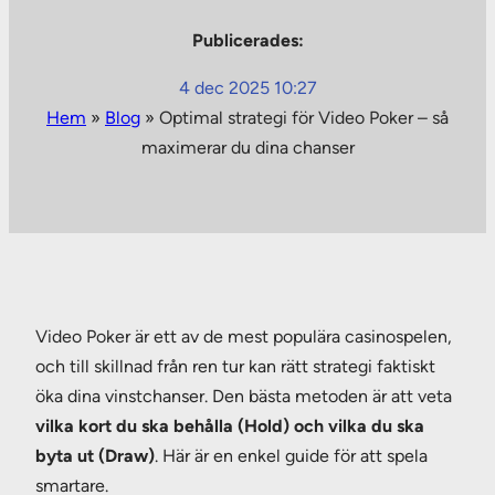
Publicerades:
4 dec 2025 10:27
Hem
»
Blog
»
Optimal strategi för Video Poker – så
maximerar du dina chanser
Video Poker är ett av de mest populära casinospelen,
och till skillnad från ren tur kan rätt strategi faktiskt
öka dina vinstchanser. Den bästa metoden är att veta
vilka kort du ska behålla (Hold) och vilka du ska
byta ut (Draw)
. Här är en enkel guide för att spela
smartare.