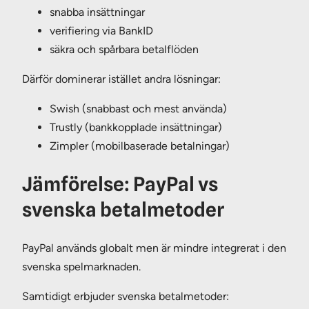
snabba insättningar
verifiering via BankID
säkra och spårbara betalflöden
Därför dominerar istället andra lösningar:
Swish (snabbast och mest använda)
Trustly (bankkopplade insättningar)
Zimpler (mobilbaserade betalningar)
Jämförelse: PayPal vs
svenska betalmetoder
PayPal används globalt men är mindre integrerat i den
svenska spelmarknaden.
Samtidigt erbjuder svenska betalmetoder: