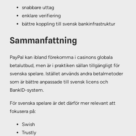
snabbare uttag
enklare verifiering
bättre koppling till svensk bankinfrastruktur
Sammanfattning
PayPal kan ibland förekomma i casinons globala
betalutbud, men är i praktiken sällan tillgängligt för
svenska spelare. Istället används andra betalmetoder
som är bättre anpassade till svensk licens och
BankID-system.
För svenska spelare är det därför mer relevant att
fokusera på:
Swish
Trustly