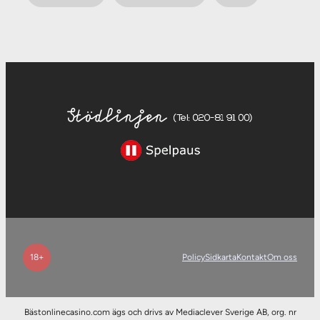
18+
Policy
Sidkarta
Kontakt
Om oss
Bästonlinecasino.com ägs och drivs av Mediaclever Sverige AB, org. nr