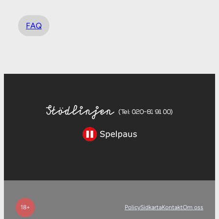
FAQ
18+
Policy
Sidkarta
Kontakt
Om oss