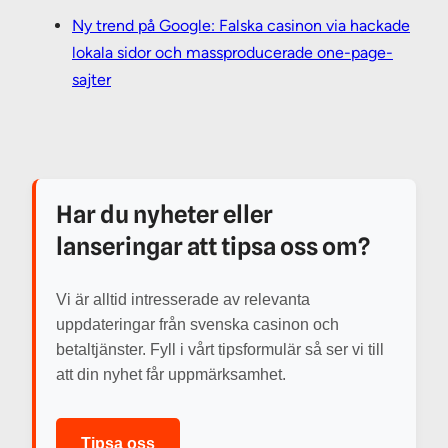
Ny trend på Google: Falska casinon via hackade
lokala sidor och massproducerade one-page-
sajter
Har du nyheter eller
lanseringar att tipsa oss om?
Vi är alltid intresserade av relevanta
uppdateringar från svenska casinon och
betaltjänster. Fyll i vårt tipsformulär så ser vi till
att din nyhet får uppmärksamhet.
Tipsa oss