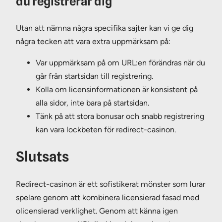
du registrerar dig
Utan att nämna några specifika sajter kan vi ge dig
några tecken att vara extra uppmärksam på:
Var uppmärksam på om URL:en förändras när du
går från startsidan till registrering.
Kolla om licensinformationen är konsistent på
alla sidor, inte bara på startsidan.
Tänk på att stora bonusar och snabb registrering
kan vara lockbeten för redirect-casinon.
Slutsats
Redirect-casinon är ett sofistikerat mönster som lurar
spelare genom att kombinera licensierad fasad med
olicensierad verklighet. Genom att känna igen