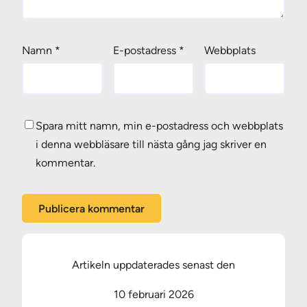
Namn
*
E-postadress
*
Webbplats
Spara mitt namn, min e-postadress och webbplats
i denna webbläsare till nästa gång jag skriver en
kommentar.
Artikeln uppdaterades senast den
10 februari 2026