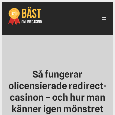
Så fungerar
olicensierade redirect-
casinon – och hur man
känner igen mönstret