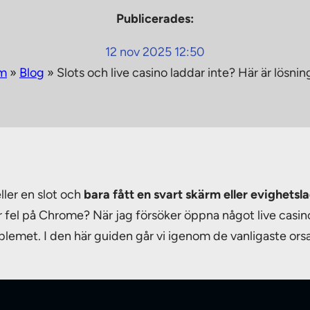
Publicerades:
12 nov 2025 12:50
m
»
Blog
»
Slots och live casino laddar inte? Här är lösnin
ller en slot och
bara fått en svart skärm eller evighets
fel på Chrome? När jag försöker öppna något live casino 
blemet. I den här guiden går vi igenom de vanligaste orsa