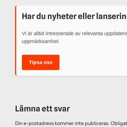
Har du nyheter eller lanserin
Vi är alltid intresserade av relevanta uppdaterin
uppmärksamhet.
Tipsa oss
Lämna ett svar
Alternative:
Din e-postadress kommer inte publiceras.
Obligat