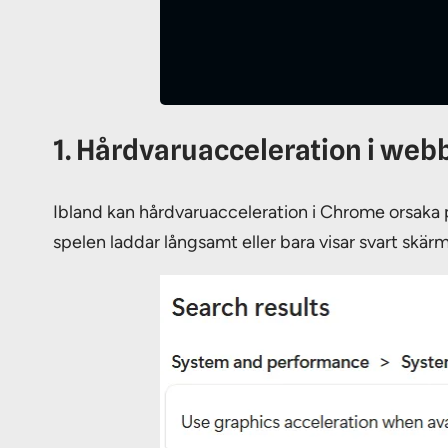
1. Hårdvaruacceleration i web
Ibland kan hårdvaruacceleration i Chrome orsaka pr
spelen laddar långsamt eller bara visar svart skär