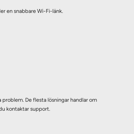
ler en snabbare Wi-Fi-länk.
ma problem. De flesta lösningar handlar om
 du kontaktar support.