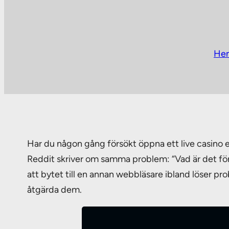
He
Har du någon gång försökt öppna ett live casino e
Reddit skriver om samma problem: “Vad är det för 
att bytet till en annan webbläsare ibland löser pro
åtgärda dem.