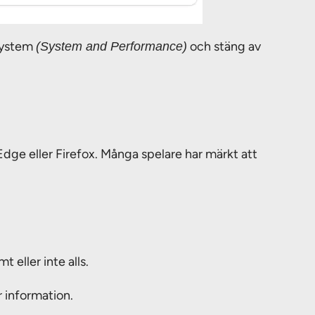
ystem
och stäng av
(System and Performance)
Edge eller Firefox. Många spelare har märkt att
 eller inte alls.
 information.