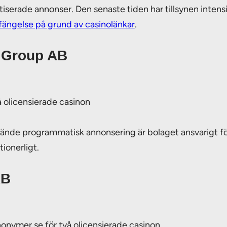
iserade annonser. Den senaste tiden har tillsynen intensifi
 fängelse på grund av casinolänkar
.
 Group AB
 olicensierade casinon
de programmatisk annonsering är bolaget ansvarigt för 
ionerligt.
AB
nymer.se för två olicensierade casinon