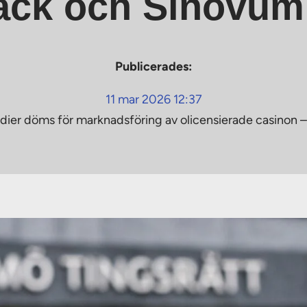
ck och Sinovum 
Publicerades:
11 mar 2026 12:37
ier döms för marknadsföring av olicensierade casinon –