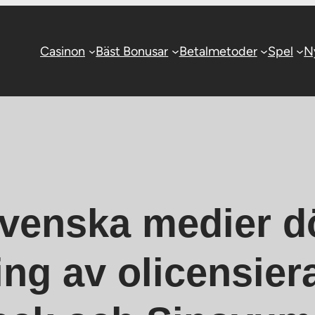
Casinon
Bäst Bonusar
Betalmetoder
Spel
N
svenska medier d
ng av olicensier