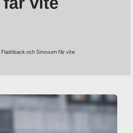
får vite
 Flashback och Sinovum får vite