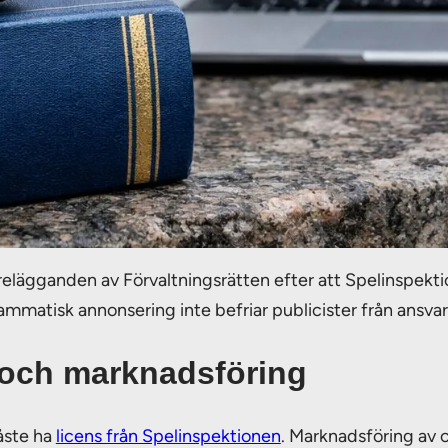
örelägganden av Förvaltningsrätten efter att Spelinspekt
mmatisk annonsering inte befriar publicister från ansvar
 och marknadsföring
åste ha
licens från Spelinspektionen
. Marknadsföring av 