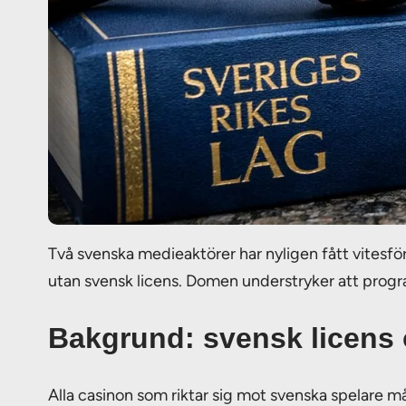
Två svenska medieaktörer har nyligen fått vitesf
utan svensk licens. Domen understryker att progra
Bakgrund: svensk licens
Alla casinon som riktar sig mot svenska spelare m