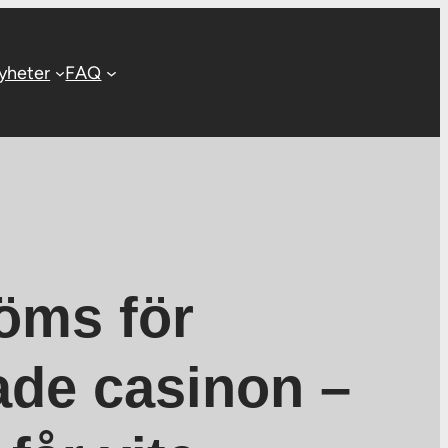
yheter
FAQ
öms för
ade casinon –