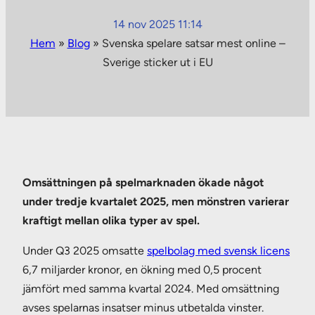
14 nov 2025 11:14
Hem
»
Blog
»
Svenska spelare satsar mest online –
Sverige sticker ut i EU
Omsättningen på spelmarknaden ökade något
under tredje kvartalet 2025, men mönstren varierar
kraftigt mellan olika typer av spel.
Under Q3 2025 omsatte
spelbolag med svensk licens
6,7 miljarder kronor, en ökning med 0,5 procent
jämfört med samma kvartal 2024. Med omsättning
avses spelarnas insatser minus utbetalda vinster.