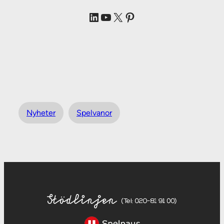
LinkedIn
YouTube
X
Pinterest
Nyheter
Spelvanor