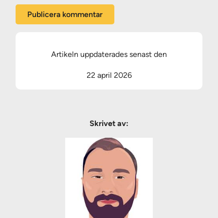
Artikeln uppdaterades senast den
22 april 2026
Skrivet av: