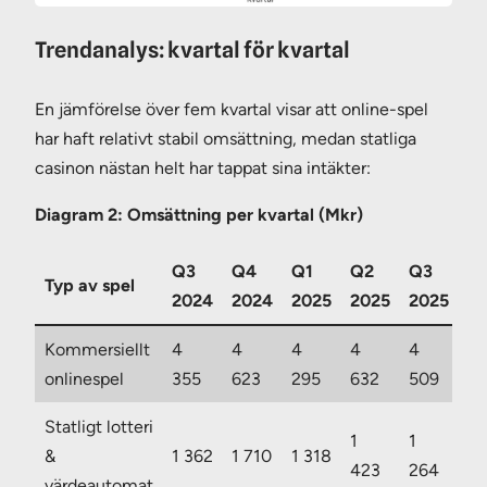
Trendanalys: kvartal för kvartal
En jämförelse över fem kvartal visar att online-spel
har haft relativt stabil omsättning, medan statliga
casinon nästan helt har tappat sina intäkter:
Diagram 2: Omsättning per kvartal (Mkr)
Q3
Q4
Q1
Q2
Q3
Typ av spel
2024
2024
2025
2025
2025
Kommersiellt
4
4
4
4
4
onlinespel
355
623
295
632
509
Statligt lotteri
1
1
&
1 362
1 710
1 318
423
264
värdeautomat