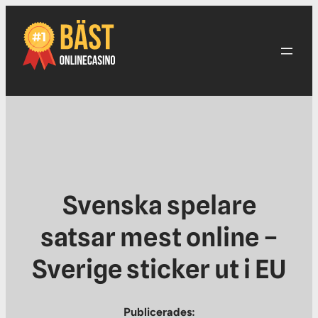
Svenska spelare
satsar mest online –
Sverige sticker ut i EU
Publicerades: