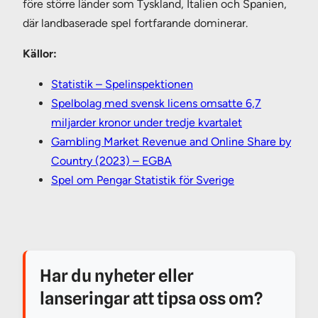
före större länder som Tyskland, Italien och Spanien,
där landbaserade spel fortfarande dominerar.
Källor:
Statistik – Spelinspektionen
Spelbolag med svensk licens omsatte 6,7
miljarder kronor under tredje kvartalet
Gambling Market Revenue and Online Share by
Country (2023) – EGBA
Spel om Pengar Statistik för Sverige
Har du nyheter eller
lanseringar att tipsa oss om?