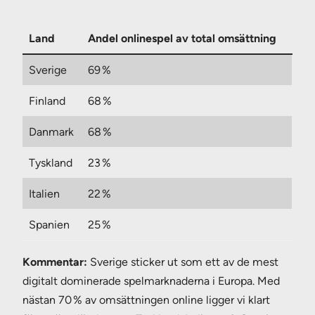
Land
Andel onlinespel av total omsättning
Sverige
69 %
Finland
68 %
Danmark
68 %
Tyskland
23 %
Italien
22 %
Spanien
25 %
Kommentar:
Sverige sticker ut som ett av de mest
digitalt dominerade spelmarknaderna i Europa. Med
nästan 70 % av omsättningen online ligger vi klart