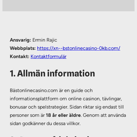
Ansvarig:
Ermin Rajic
Webbplats:
https://xn--bstonlinecasino-0kb.com/
Kontakt:
Kontaktformulär
1. Allmän information
Bästonlinecasino.com är en guide och
informationsplattform om online casinon, tävlingar,
bonusar och spelstrategier. Sidan riktar sig endast till
personer som är
18 år eller äldre
. Genom att använda
sidan godkänner du dessa villkor.