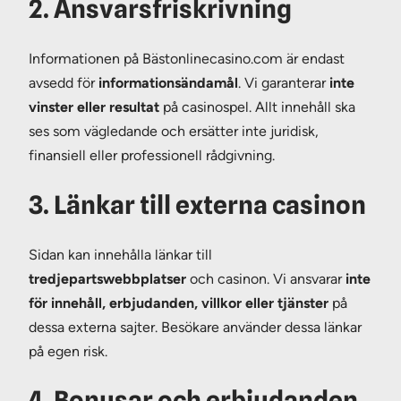
2. Ansvarsfriskrivning
Informationen på Bästonlinecasino.com är endast
avsedd för
informationsändamål
. Vi garanterar
inte
vinster eller resultat
på casinospel. Allt innehåll ska
ses som vägledande och ersätter inte juridisk,
finansiell eller professionell rådgivning.
3. Länkar till externa casinon
Sidan kan innehålla länkar till
tredjepartswebbplatser
och casinon. Vi ansvarar
inte
för innehåll, erbjudanden, villkor eller tjänster
på
dessa externa sajter. Besökare använder dessa länkar
på egen risk.
4. Bonusar och erbjudanden