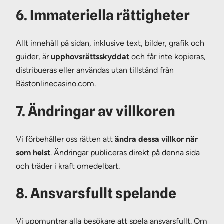
6. Immateriella rättigheter
Allt innehåll på sidan, inklusive text, bilder, grafik och
guider, är
upphovsrättsskyddat
och får inte kopieras,
distribueras eller användas utan tillstånd från
Bästonlinecasino.com.
7. Ändringar av villkoren
Vi förbehåller oss rätten att
ändra dessa villkor när
som helst
. Ändringar publiceras direkt på denna sida
och träder i kraft omedelbart.
8. Ansvarsfullt spelande
Vi uppmuntrar alla besökare att spela ansvarsfullt. Om