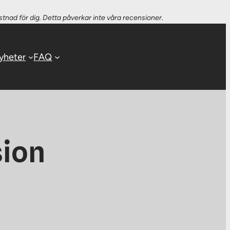
ostnad för dig. Detta påverkar inte våra recensioner.
yheter
FAQ
sion