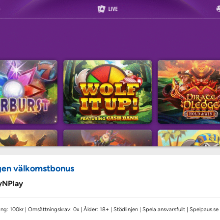
gen välkomstbonus
yNPlay
ng: 100kr | Omsättningskrav: 0x | Ålder: 18+ | Stödlinjen | Spela ansvarsfullt | Spelpaus.se | 