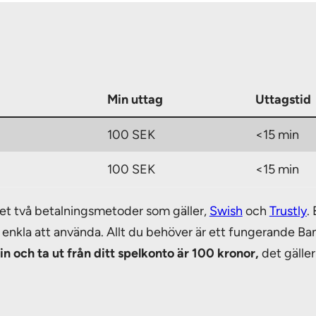
Min uttag
Uttagstid
100 SEK
<15 min
100 SEK
<15 min
 det två betalningsmetoder som gäller,
Swish
och
Trustly
.
enkla att använda. Allt du behöver är ett fungerande Ban
 och ta ut från ditt spelkonto är 100 kronor,
det gälle