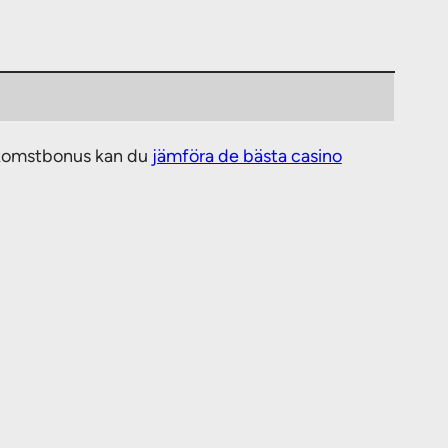
älkomstbonus kan du
jämföra de bästa casino