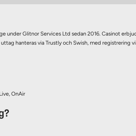
rige under Glitnor Services Ltd sedan 2016. Casinot erbju
uttag hanteras via Trustly och Swish, med registrering v
Live, OnAir
g?