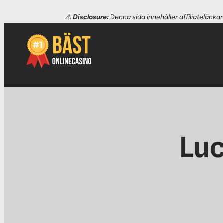
⚠️
Disclosure:
Denna sida innehåller affiliatelänkar
Luc