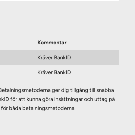
Kommentar
Kräver BankID
Kräver BankID
 Betalningsmetoderna ger dig tillgång till snabba
kID för att kunna göra insättningar och uttag på
r för båda betalningsmetoderna.