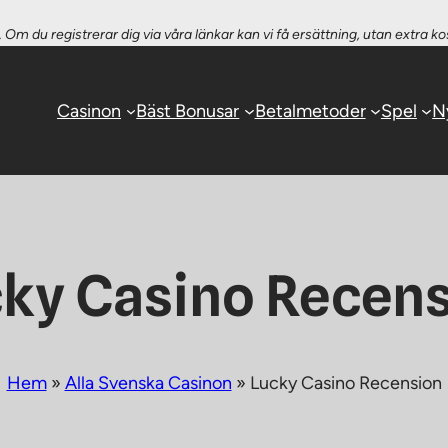
. Om du registrerar dig via våra länkar kan vi få ersättning, utan extra k
Casinon
Bäst Bonusar
Betalmetoder
Spel
N
ky Casino Recen
Hem
»
Alla Svenska Casinon
»
Lucky Casino Recension